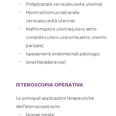
Polipi(canale cervicale,cavità uterina)
Miomi sottomucosi(canale
cervicale,cavità uterina)
Malformazioni uterine(utero setto
completo,utero unicorne,setto uterino
parziale)
Ispessimenti endometriali patologici
Sinechie(aderenze)
ISTEROSCOPIA OPERATIVA
Le principali applicazioni terapeutiche
dell’isteroscopia sono:
biopsie mirate