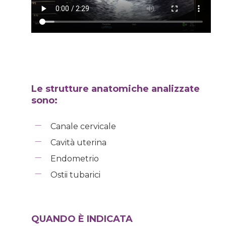
Le strutture anatomiche analizzate
sono:
Canale cervicale
Cavità uterina
Endometrio
Ostii tubarici
QUANDO È INDICATA