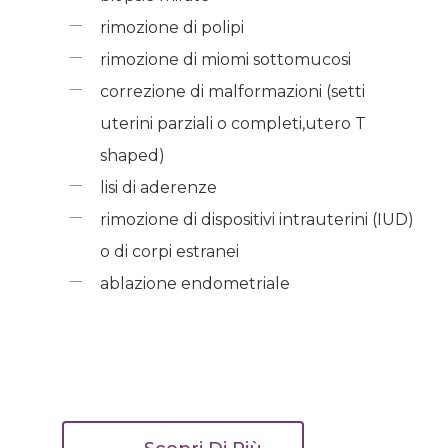
rimozione di polipi
rimozione di miomi sottomucosi
correzione di malformazioni (setti
uterini parziali o completi,utero T
shaped)
lisi di aderenze
rimozione di dispositivi intrauterini (IUD)
o di corpi estranei
ablazione endometriale