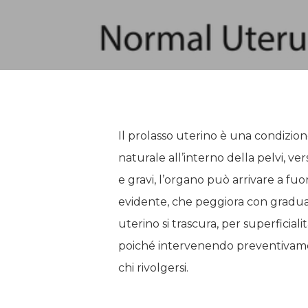
Il prolasso uterino è una condizion
naturale all’interno della pelvi, ve
e gravi, l’organo può arrivare a fu
evidente, che peggiora con gradualit
uterino si trascura, per superficiali
poiché intervenendo preventivament
chi rivolgersi.