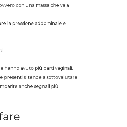
 ovvero con una massa che va a
tare la pressione addominale e
li.
 hanno avuto più parti vaginali.
se presenti si tende a sottovalutare
omparire anche segnali più
 fare