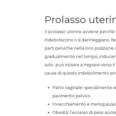
Prolasso uteri
Il prolasso uterino avviene perché
indeboliscono o si danneggiano. No
parti pelviche nella loro posizione
gradualmente nel tempo, inducendo 
solo- può iniziare a migrare verso i
cause di questo indebolimento sono
Parto vaginale: specialmente se
pavimento pelvico.
Invecchiamento e menopausa: con
Obesità: l’eccesso di peso aume