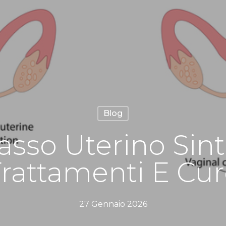
Blog
asso Uterino Sin
rattamenti E Cu
27 Gennaio 2026