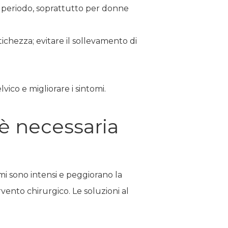
o periodo, soprattutto per donne
itichezza; evitare il sollevamento di
vico e migliorare i sintomi.
 è necessaria
omi sono intensi e peggiorano la
rvento chirurgico. Le soluzioni al