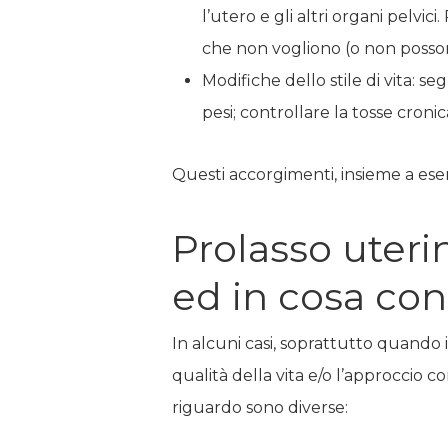
l’utero e gli altri organi pel
che non vogliono (o non posson
Modifiche dello stile di vita: se
pesi; controllare la tosse cro
Questi accorgimenti, insieme a eserc
Prolasso uteri
ed in cosa con
In alcuni casi, soprattutto quando i
qualità della vita e/o l’approccio c
riguardo sono diverse: