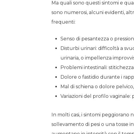
Ma quali sono questi sintomi e quan
sono numerosi, alcuni evidenti, altr
frequenti:
Senso di pesantezza o pression
Disturbi urinari: difficoltà a s
urinaria, o impellenza improvvi
Problemi intestinali: stitichez
Dolore o fastidio durante i rapp
Mal di schiena o dolore pelvico
Variazioni del profilo vaginale
In molti casi, i sintomi peggiorano
sollevamento di pesi o una tosse int
aumentano in intensità con il tempo.