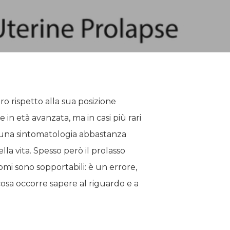
o rispetto alla sua posizione
 in età avanzata, ma in casi più rari
ta una sintomatologia abbastanza
lla vita. Spesso però il prolasso
tomi sono sopportabili: è un errore,
osa occorre sapere al riguardo e a