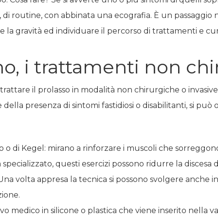
o, di routine, con abbinata una ecografia. È un passaggio 
 la gravità ed individuare il percorso di trattamenti e cu
o, i trattamenti non chi
attare il prolasso in modalità non chirurgiche o invasive. 
 della presenza di sintomi fastidiosi o disabilitanti, si pu
o o di Kegel: mirano a rinforzare i muscoli che sorreggono l
 specializzato, questi esercizi possono ridurre la discesa d
a volta appresa la tecnica si possono svolgere anche in 
zione.
ivo medico in silicone o plastica che viene inserito nella 