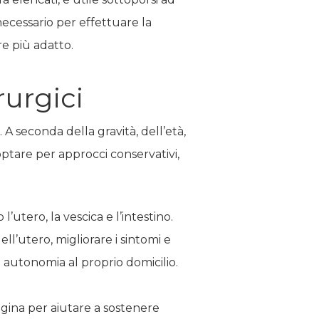
necessario per effettuare la
re più adatto.
rurgici
A seconda della gravità, dell’età,
ò optare per approcci conservativi,
’utero, la vescica e l’intestino.
ell’utero, migliorare i sintomi e
autonomia al proprio domicilio.
vagina per aiutare a sostenere