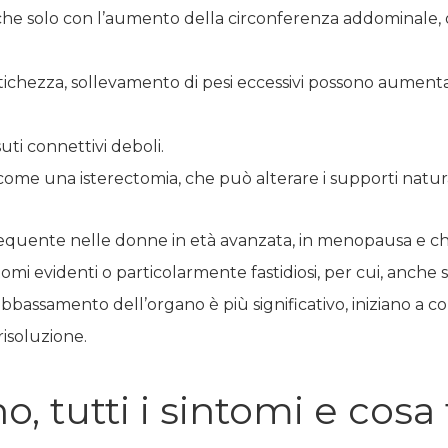
he solo con l’aumento della circonferenza addominale,
 stitichezza, sollevamento di pesi eccessivi possono aumen
uti connettivi deboli.
ome una isterectomia, che può alterare i supporti natura
requente nelle donne in età avanzata, in menopausa e che
mi evidenti o particolarmente fastidiosi, per cui, anche 
bbassamento dell’organo è più significativo, iniziano a c
 risoluzione.
o, tutti i sintomi e cosa