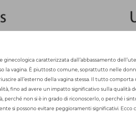
e ginecologica caratterizzata dall’abbassamento dell’uter
rso la vagina. È piuttosto comune, soprattutto nelle donne
oriuscire all’esterno della vagina stessa. Il tutto compor
à, fino ad avere un impatto significativo sulla qualità de
tà, perché non si è in grado di riconoscerlo, o perché i sin
e si possono evitare peggioramenti significativi. Ecco c