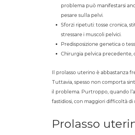
problema può manifestarsi anc
pesare sulla pelvi.
Sforzi ripetuti: tosse cronica,
stressare i muscoli pelvici.
Predisposizione genetica o tess
Chirurgia pelvica precedente, c
Il prolasso uterino è abbastanza f
Tuttavia, spesso non comporta sinto
il problema. Purtroppo, quando l’a
fastidiosi, con maggiori difficoltà di
Prolasso uterin