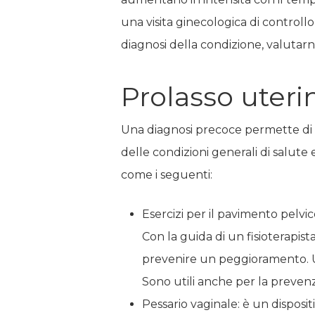
una visita ginecologica di controll
diagnosi della condizione, valutarne
Prolasso uterin
Una diagnosi precoce permette di tr
delle condizioni generali di salute e
come i seguenti:
Esercizi per il pavimento pelvic
Con la guida di un fisioterapista
prevenire un peggioramento. Un
Sono utili anche per la preven
Pessario vaginale: è un disposit